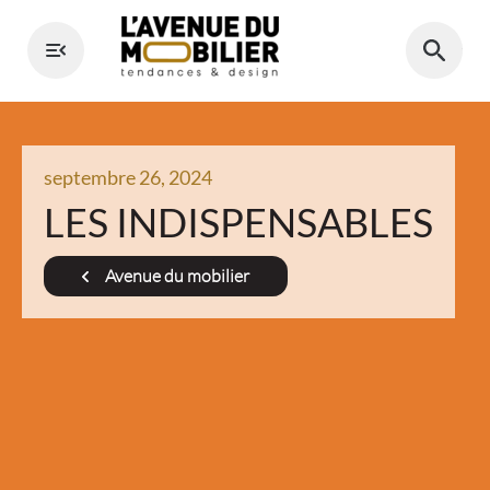
Aller
au
contenu
septembre 26, 2024
LES INDISPENSABLES
Avenue du mobilier