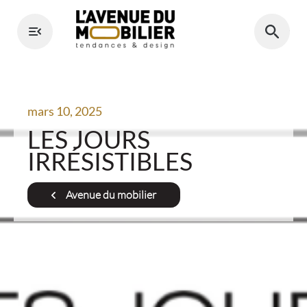
Aller
au
contenu
mars 10, 2025
LES JOURS
IRRÉSISTIBLES
Avenue du mobilier