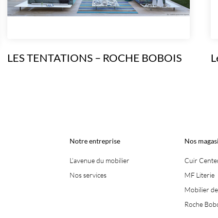
LES TENTATIONS – ROCHE BOBOIS
L
Notre entreprise
Nos magas
L’avenue du mobilier
Cuir Cente
Nos services
MF Literie
Mobilier d
Roche Bob