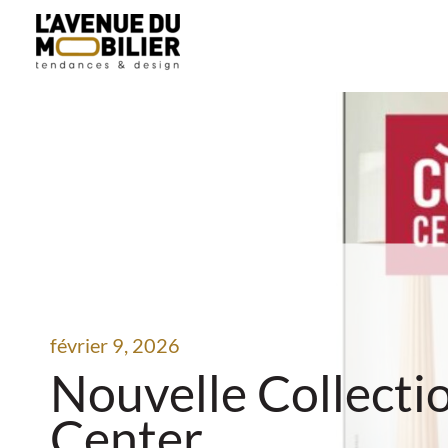
Aller
au
contenu
février 9, 2026
Nouvelle Collecti
Center