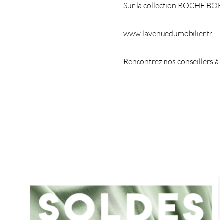
Sur la collection ROCHE B
www.lavenuedumobilier.fr
Rencontrez nos conseillers à 