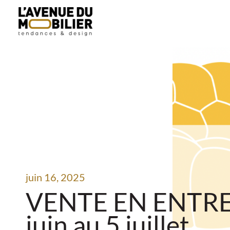
Aller
au
contenu
juin 16, 2025
VENTE EN ENTRE
juin au 5 juillet