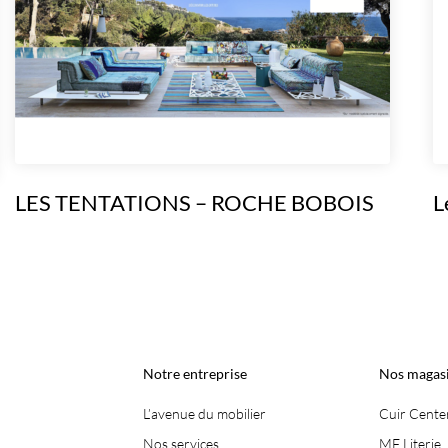
LES TENTATIONS – ROCHE BOBOIS
L
Notre entreprise
Nos magas
L’avenue du mobilier
Cuir Cente
Nos services
MF Literie