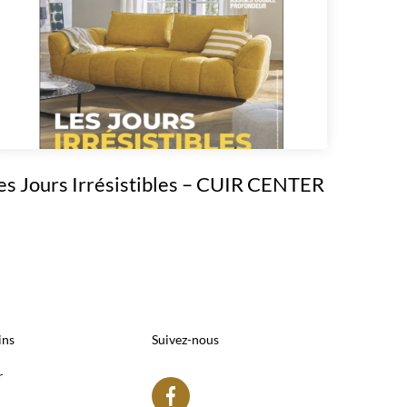
es Jours Irrésistibles – CUIR CENTER
ins
Suivez-nous
r